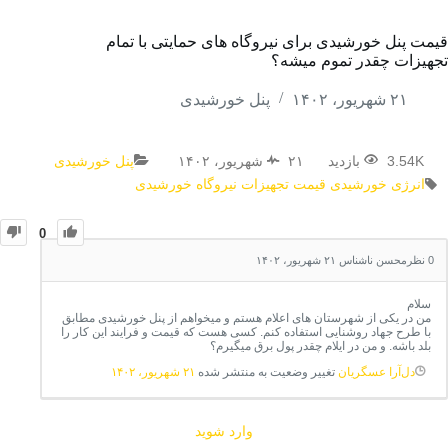
قیمت پنل خورشیدی برای نیروگاه های حمایتی با تمام
تجهیزات چقدر تموم میشه؟
۲۱ شهریور، ۱۴۰۲
پنل خورشیدی
3.54K بازدید
۲۱ شهریور، ۱۴۰۲
پنل خورشیدی
انرژی خورشیدی
قیمت تجهیزات نیروگاه خورشیدی
0
0
نظر
محسن ناشناس
۲۱ شهریور، ۱۴۰۲
سلام
من در یکی از شهرستان های اعلام هستم و میخواهم از پنل خورشیدی مطابق
با طرح جهاد روشنایی استفاده کنم. کسی هست که قیمت و فرایند این کار را
بلد باشه. و من در ایلام چقدر پول برق میگیرم؟
دل‌آرا عسگریان
تغییر وضعیت به منتشر شده
۲۱ شهریور، ۱۴۰۲
وارد شوید