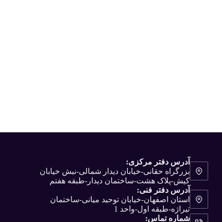
آدرس دفتر مرکزی:
بزرگراه حقانی-خیابان دیدار شمالی-نبش خیابان
کیش-پلاک هشت-ساختمان دیدار-طبقه هفتم
آدرس دفتر فنی:
استان اصفهان-خیابان توحید میانی-ساختمان
تیراژه-طبقه اول-واحد 1
شماره تماس: