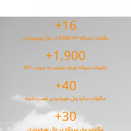
+
16
مگاوات نیروگاه DG&CHP در حال بهره‌برداری
+
1,900
کیلووات نیروگاه کوچک مقیاس به صورت EPC
+
40
مگاوات سازه پنل خورشیدی نصب شده
+
30
مگاوات برق نیروگاه در حال بهره‌برداری