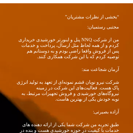
“بخشی از نظرات مشتریان”
مجتبی رستمیان:
من از شرکت NNQ پنل و اینورتر خورشیدی خریداری
کردم و از همه لحاظ مثل ارسال، پرداخت و خدمات
پس از فروش واقعا راضی بودم و به دوستانم هم
توصیه کردم که با این شرکت همکاری کنند.
آرمان شجاعت مند:
شرکت نیرو نویان قشم نمونه‌ای از تعهد به تولید انرژی
پاک هست. فعالیت‌های این شرکت در زمینه
نیروگاه‌های خورشیدی و فروش تجهیزات مرتبط، به
نوبه خودش یکی از بهترین هاست.
آزاده بصیرتی:
طبق تجربه من شرکت شما یکی از ارائه دهنده های
خدمات با کیفیت در حوزه خورشیدی هست و بنده در