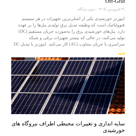
Off-Grid
۳۱ فروردین، ۱۴۰۵
بدون دیدگاه
اینورتر خورشیدی یکی از اصلی‌ترین تجهیزات در هر سیستم
فتوولتائیک است که وظیفه تبدیل برق تولیدی پنل‌ها را بر عهده
دارد. پنل‌های خورشیدی برق را به‌صورت جریان مستقیم (DC)
تولید می‌کنند، در حالی که بیشتر تجهیزات برقی و شبکه
سراسری با جریان متناوب (AC) کار می‌کنند. اینورتر با تبدیل DC
ادامه
سایه اندازی و تغییرات محیطی اطراف نیروگاه های
خورشیدی