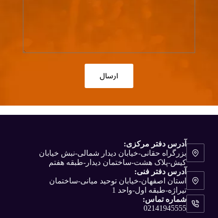
آدرس دفتر مرکزی:
بزرگراه حقانی-خیابان دیدار شمالی-نبش خیابان
کیش-پلاک هشت-ساختمان دیدار-طبقه هفتم
آدرس دفتر فنی:
استان اصفهان-خیابان توحید میانی-ساختمان
تیراژه-طبقه اول-واحد 1
شماره تماس:
02141945555