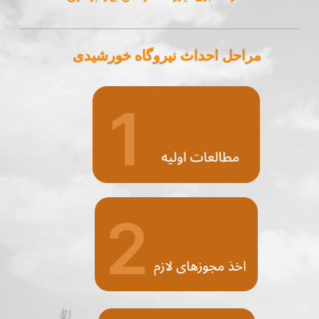
مراحل احداث نیروگاه خورشیدی