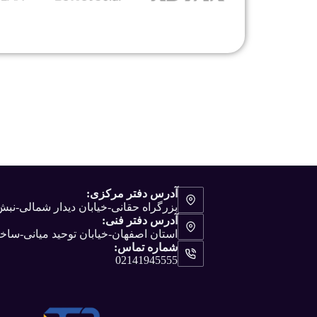
آدرس دفتر مرکزی:
بزرگراه حقانی-خیابان دیدار شمالی-ن
آدرس دفتر فنی:
استان اصفهان-خیابان توحید میانی-ساختم
شماره تماس:
02141945555