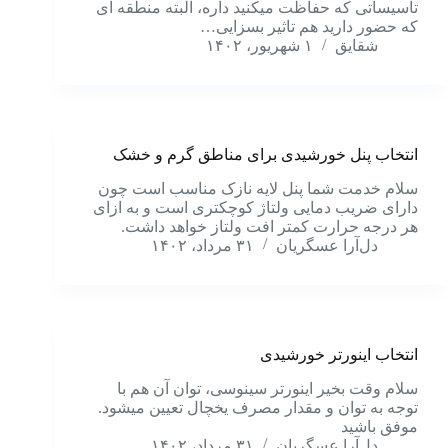
تاسیساتی که حفاظت میکنید داره، البته منطقه ای
که حضور دارید هم تاثیر بسزایی…
شقایق
۱ شهریور، ۱۴۰۲
انتخاب پنل خورشیدی برای مناطق گرم و خشک
سلام خدمت شما پنل لایه نازک مناسب است چون
دارای ضریب دمایی ولتاژ کوچکتری است و به ازای
هر درجه حرارت کمتر افت ولتاز خواهد داشت.
دل‌آرا عسگریان
۳۱ مرداد، ۱۴۰۲
انتخاب اینورتر خورشیدی
سلام وقت بخیر اینورتر سینوسی، توان آن هم با
توجه به توان و مقدار مصرف یخچال تعیین میشود.
موفق باشید
دل‌آرا عسگریان
۳۱ مرداد، ۱۴۰۲