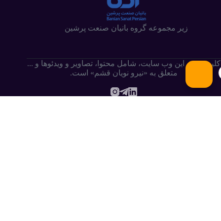
زیر مجموعه گروه بانیان صنعت پرشین
کلیه حقوق این وب سایت،‌ شامل محتوا، تصاویر و ویدئوها و ...
متعلق به «نیرو نویان قشم» است.
.