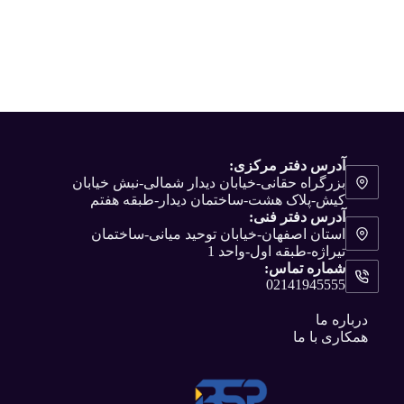
آدرس دفتر مرکزی:
بزرگراه حقانی-خیابان دیدار شمالی-نبش خیابان
کیش-پلاک هشت-ساختمان دیدار-طبقه هفتم
آدرس دفتر فنی:
استان اصفهان-خیابان توحید میانی-ساختمان
تیراژه-طبقه اول-واحد 1
شماره تماس:
02141945555
درباره ما
همکاری با ما