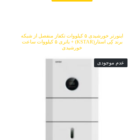
اینورتر خورشیدی ۵ کیلووات تکفاز منفصل از شبکه
برند کِی استار(KSTAR) + باتری ۵ کیلووات ساعت
خورشیدی
عدم موجودی