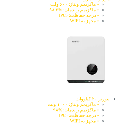
• ماکزیمم ولتاژ: ۶۰۰ ولت
• ماکزیمم راندمان: %۹۸.۳
• درجه حفاظت: IP65
• مجهز به WIFI
اینورتر ۲۰ کیلووات
• ماکزیمم ولتاژ: ۱۰۰۰ ولت
• ماکزیمم راندمان: %۹۸
• درجه حفاظت: IP65
• مجهز به WIFI