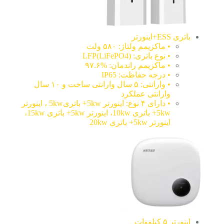
باتری ESS+اینورتر
• ماکزیمم ولتاژ: ۵۸۰ ولت
• نوع باتری: LFP(LiFePO4)
• ماکزیمم راندمان: %۹۷.۶
• درجه حفاظت: IP65
• وارانتی: ۵ سال وارانتی ساخت و ۱۰ سال
وارانتی عملکرد
• دارای ۴ نوع: اینورتر 5kw+ باتری5kw ، اینورتر
5kw+ باتری 10kw، اینورتر 5kw+ باتری 15kw،
اینورتر 5kw+ باتری 20kw
اینورتر ۵ کیلووات