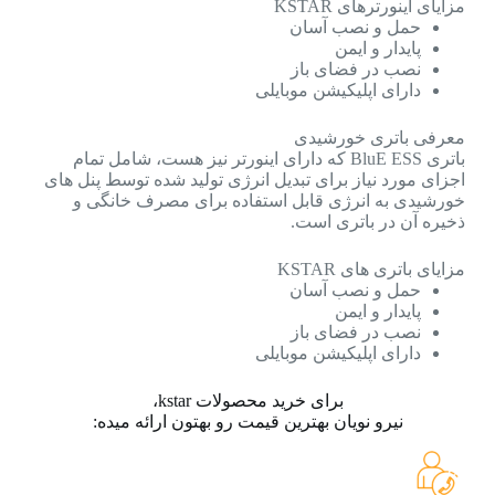
مزایای اینورترهای KSTAR
حمل و نصب آسان
پایدار و ایمن
نصب در فضای باز
دارای اپلیکیشن موبایلی
معرفی باتری خورشیدی
باتری BluE ESS که دارای اینورتر نیز هست، شامل تمام
اجزای مورد نیاز برای تبدیل انرژی تولید شده توسط پنل های
خورشیدی به انرژی قابل استفاده برای مصرف خانگی و
ذخیره آن در باتری است.
مزایای باتری های KSTAR
حمل و نصب آسان
پایدار و ایمن
نصب در فضای باز
دارای اپلیکیشن موبایلی
برای خرید محصولات kstar،
نیرو نویان بهترین قیمت رو بهتون ارائه میده: