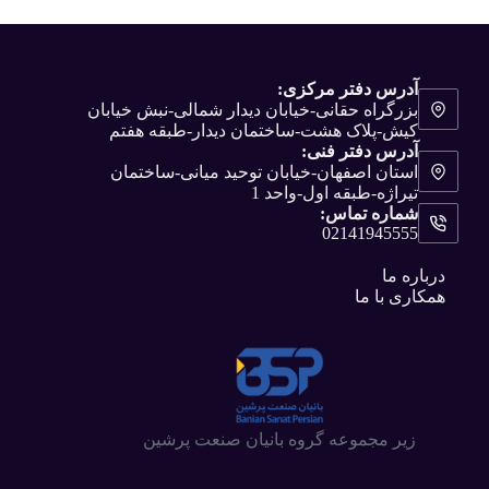
آدرس دفتر مرکزی:
بزرگراه حقانی-خیابان دیدار شمالی-نبش خیابان
کیش-پلاک هشت-ساختمان دیدار-طبقه هفتم
آدرس دفتر فنی:
استان اصفهان-خیابان توحید میانی-ساختمان
تیراژه-طبقه اول-واحد 1
شماره تماس:
02141945555
درباره ما
همکاری با ما
زیر مجموعه گروه بانیان صنعت پرشین