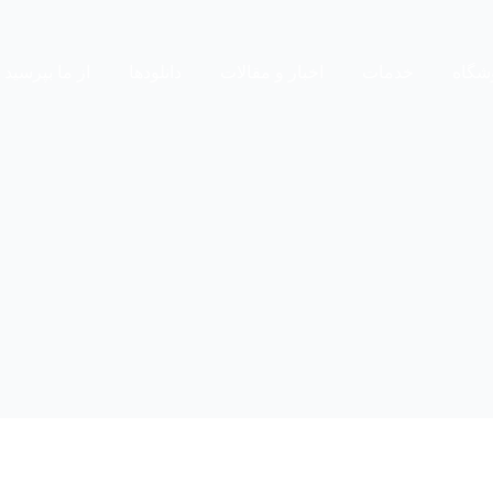
شگاه
خدمات
اخبار و مقالات
دانلودها
از ما بپرسید