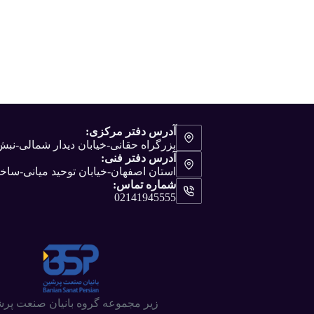
آدرس دفتر مرکزی:
بزرگراه حقانی-خیابان دیدار شمالی-ن
آدرس دفتر فنی:
استان اصفهان-خیابان توحید میانی-ساختم
شماره تماس:
02141945555
زیر مجموعه گروه بانیان صنعت پر