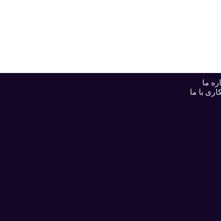
ره ما
اری با ما