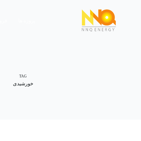
پروژه ها
فرو
TAG
خورشیدی