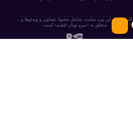
کلیه حقوق این وب سایت،‌ شامل محتوا، تصاویر و ویدئوها و ...
متعلق به «نیرو نویان قشم» است.
.