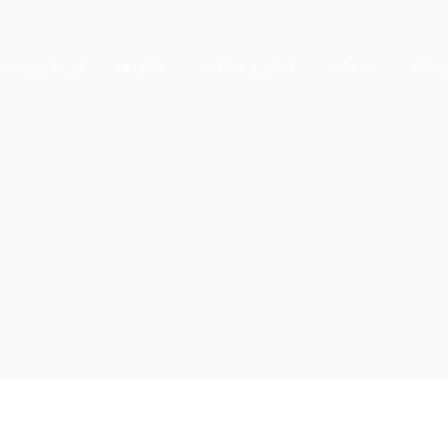
شگاه
خدمات
اخبار و مقالات
دانلودها
از ما بپرسید