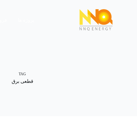
پروژه ها
فرو
TAG
قطعی برق