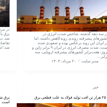
ر سه دهه گذشته، شاخص شدت انرژی در
شورهای پیشرفته روندی روبه‌کاهش داشته، اما
ر ایران این روند برعکس بوده و صعودی شده
است. شدت مصرف انرژی در ایران ۹ برابر ژاپن و
شد؛ ام
روژ، هفت‌برابر کشورهای پیشرفته اروپایی، سه
رابر…
مدیر سایت
۲۰ مرداد، ۱۴۰۳
خبر
 تن افت تولید فولاد به علت قطعی برق
است