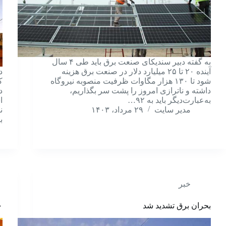
به گفته دبیر سندیکای صنعت برق باید طی ۴ سال
آینده ۲۰ تا ۲۵ میلیارد دلار در صنعت برق هزینه
د
شود تا ۱۳۰ هزار مگاوات ظرفیت منصوبه نیروگاه
ک
داشته و ناترازی امروز را پشت سر بگذاریم،
د
به‌عبارت‌دیگر باید به ۹۲…
مدیر سایت
۲۹ مرداد، ۱۴۰۳
ن
ب
خبر
بحران برق تشدید شد
۲۵۰ هزار