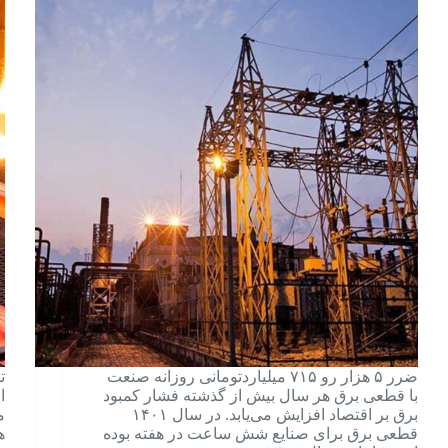
ضرر ۵ هزار رو ۷۱۵ میلیاردتومانی روزانه صنعت
ت
با قطعی برق هر سال بیش از گذشته فشار کمبود
ا
برق بر اقتصاد افزایش می‌یابد. در سال ۱۴۰۱
قطعی برق برای صنایع شش ساعت در هفته بوده
ه