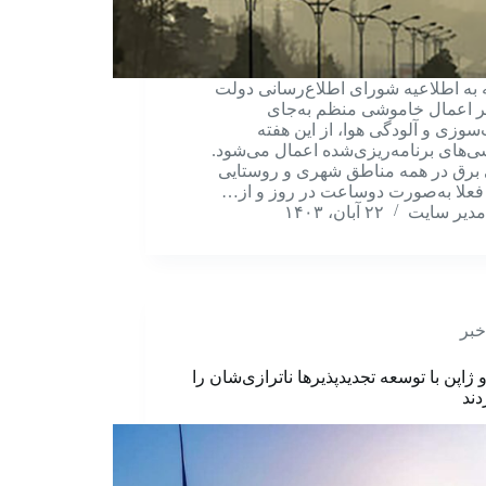
ه به اطلاعیه شورای اطلاع‌رسانی دولت
ر اعمال خاموشی منظم به‌جای
سوزی و آلودگی هوا، از این هفته
‌‌‌های برنامه‌‌‌ریزی‌شده اعمال می‌شود.
برق در همه مناطق شهری و روستایی
علا به‌‌‌صورت دوساعت در روز و از…
مدیر سایت
۲۲ آبان، ۱۴۰۳
خبر
 ژاپن با توسعه تجدیدپذیرها ناترازی‌شان را
ند