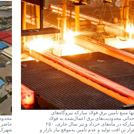
نها منبع تأمین برق فولاد مبارکه نیروگاه‌های
حداثی محدودیت‌های برق اعمال‌شده به فولاد
محدودی
مبارکه در ماه‌های خرداد و تیر سال جاری، ۲۵۰
حاضر ب
زار تن افت تولید و عدم تأمین به‌موقع نیاز بازار و