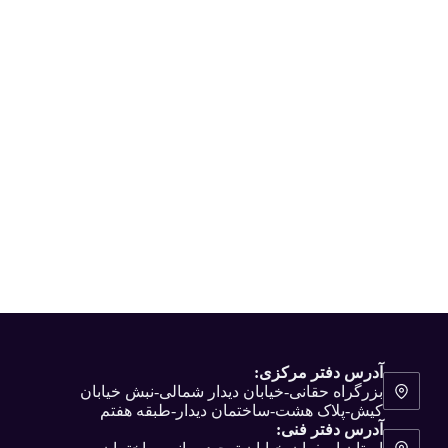
آدرس دفتر مرکزی:
بزرگراه حقانی-خیابان دیدار شمالی-نبش خیابان
کیش-پلاک هشت-ساختمان دیدار-طبقه هفتم
آدرس دفتر فنی: