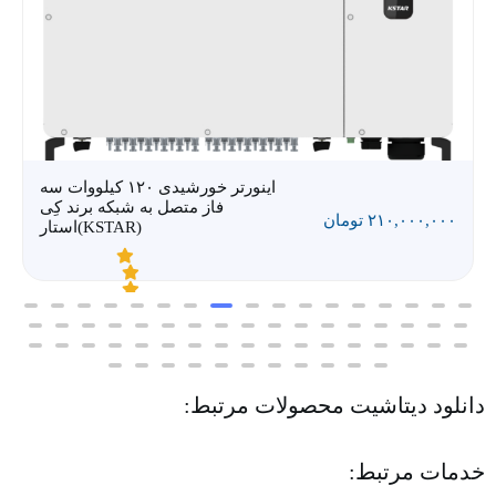
اینورتر خورشیدی ۱۲۰ کیلووات سه
فاز متصل به شبکه برند کِی
۲۱۰,۰۰۰,۰۰۰
تومان
استار(KSTAR)
ا
م
ت
ی
ا
دانلود دیتاشیت محصولات مرتبط:
ز
۰
ا
ز
خدمات مرتبط:
۵