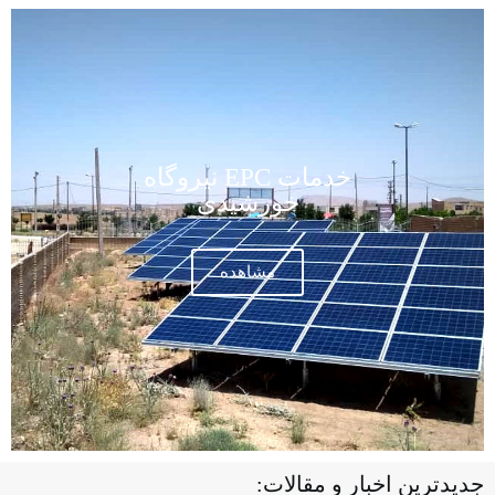
خدمات EPC نیروگاه
خورشیدی
مشاهده
جدیدترین اخبار و مقالات: