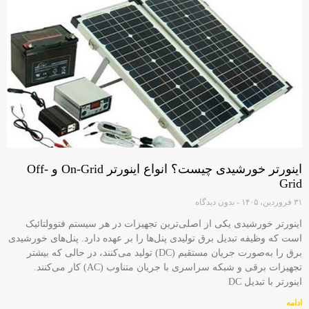
اینورتر خورشیدی چیست؟ انواع اینورتر On-Grid و Off-
Grid
۳۱ فروردین، ۱۴۰۵
بدون دیدگاه
اینورتر خورشیدی یکی از اصلی‌ترین تجهیزات در هر سیستم فتوولتائیک
است که وظیفه تبدیل برق تولیدی پنل‌ها را بر عهده دارد. پنل‌های خورشیدی
برق را به‌صورت جریان مستقیم (DC) تولید می‌کنند، در حالی که بیشتر
تجهیزات برقی و شبکه سراسری با جریان متناوب (AC) کار می‌کنند.
اینورتر با تبدیل DC
ادامه