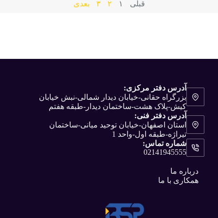
قبلی
۱
۲
۳
بعدی
آدرس دفتر مرکزی:
بزرگراه حقانی-خیابان دیدار شمالی-نبش خیابان
کیش-پلاک هشت-ساختمان دیدار-طبقه هفتم
آدرس دفتر فنی:
استان اصفهان-خیابان توحید میانی-ساختمان
تیراژه-طبقه اول-واحد 1
شماره تماس:
02141945555
درباره ما
همکاری با ما