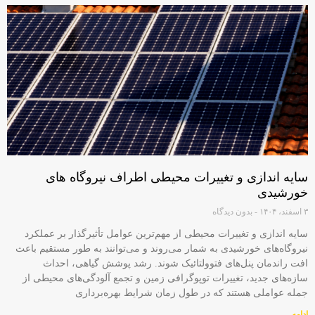
سایه اندازی و تغییرات محیطی اطراف نیروگاه های
خورشیدی
۳ اسفند، ۱۴۰۴
بدون دیدگاه
سایه‌ اندازی و تغییرات محیطی از مهم‌ترین عوامل تأثیرگذار بر عملکرد
نیروگاه‌های خورشیدی به شمار می‌روند و می‌توانند به طور مستقیم باعث
افت راندمان پنل‌های فتوولتائیک شوند. رشد پوشش گیاهی، احداث
سازه‌های جدید، تغییرات توپوگرافی زمین و تجمع آلودگی‌های محیطی از
جمله عواملی هستند که در طول زمان شرایط بهره‌برداری
ادامه