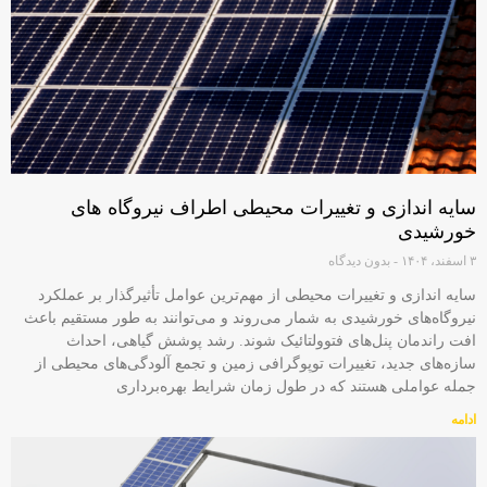
سایه اندازی و تغییرات محیطی اطراف نیروگاه های
خورشیدی
۳ اسفند، ۱۴۰۴
بدون دیدگاه
سایه‌ اندازی و تغییرات محیطی از مهم‌ترین عوامل تأثیرگذار بر عملکرد
نیروگاه‌های خورشیدی به شمار می‌روند و می‌توانند به طور مستقیم باعث
افت راندمان پنل‌های فتوولتائیک شوند. رشد پوشش گیاهی، احداث
سازه‌های جدید، تغییرات توپوگرافی زمین و تجمع آلودگی‌های محیطی از
جمله عواملی هستند که در طول زمان شرایط بهره‌برداری
ادامه