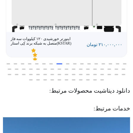
اینورتر خورشیدی ۱۲۰ کیلووات سه فاز
متصل به شبکه برند کِی استار(KSTAR)
۲۱۰,۰۰۰,۰۰۰
تومان
ا
م
ت
ی
ا
دانلود دیتاشیت محصولات مرتبط:
ز
۰
ا
ز
خدمات مرتبط:
۵