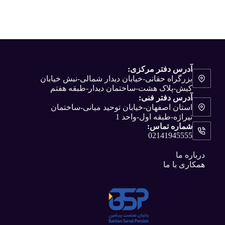
آدرس دفتر مرکزی:
بزرگراه حقانی-خیابان دیدار شمالی-نبش خیابان
کیش-پلاک هشت-ساختمان دیدار-طبقه هفتم
آدرس دفتر فنی:
استان اصفهان-خیابان توحید میانی-ساختمان
تیراژه-طبقه اول-واحد 1
شماره تماس:
02141945555
درباره ما
همکاری با ما