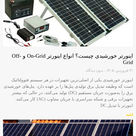
اینورتر خورشیدی چیست؟ انواع اینورتر On-Grid و Off-
Grid
۳۱ فروردین، ۱۴۰۵
بدون دیدگاه
اینورتر خورشیدی یکی از اصلی‌ترین تجهیزات در هر سیستم فتوولتائیک
است که وظیفه تبدیل برق تولیدی پنل‌ها را بر عهده دارد. پنل‌های خورشیدی
برق را به‌صورت جریان مستقیم (DC) تولید می‌کنند، در حالی که بیشتر
تجهیزات برقی و شبکه سراسری با جریان متناوب (AC) کار می‌کنند.
اینورتر با تبدیل DC
ادامه