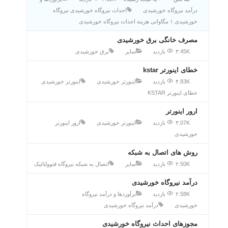
درآمد نیروگاه خورشیدی
احداث نیروگاه خورشیدی
نیروگاه
خورشیدی ۱ مگاواتی
هزینه احداث نیروگاه خورشیدی
مصرف خانگی برق خورشیدی
۳.45K بازدید
سایر
برق خورشیدی
خطای اینورتر kstar
۴.83K بازدید
اینورتر خورشیدی
اینورتر خورشیدی
خطای اینورتر KSTAR
ارور اینورتر
۳.07K بازدید
اینورتر خورشیدی
ارور
اینورتر
خورشیدی
روش های اتصال به شبکه
۲.50K بازدید
سایر
اتصال به شبکه
نیروگاه فتوولتائیک
درآمد نیروگاه خورشیدی
۲.58K بازدید
برآوردها و درآمد نیروگاه
خورشیدی
درآمد نیروگاه خورشیدی
مجوزهای احداث نیروگاه خورشیدی