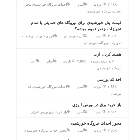
۲.47K بازدید
سایر
احداث نیروگاه خورشیدی
مجوز
احداث نیروگاه خورشیدی
قیمت پنل خورشیدی برای نیروگاه های حمایتی با تمام
تجهیزات چقدر تموم میشه؟
۳.53K بازدید
پنل خورشیدی
انرژی خورشیدی
قیمت
تجهیزات نیروگاه خورشیدی
همبند کردن ارت
به نتیجه رسیده
۳.86K بازدید
سایر
ارت
نیروگاه خورشیدی
اخذ کد بورسی
۲.58K بازدید
سایر
احداث نیروگاه خورشیدی
کد
بورسی
باز خرید برق در بورس انرژی
۲.58K بازدید
سایر
باز خرید برق
بورس انرژی
مجوز احداث نیروگاه خورشیدی
۲.65K بازدید
سایر
مجوز احداث نیروگاه خورشیدی