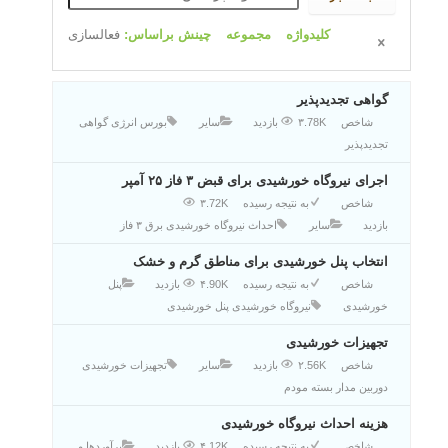
کلیدواژه
مجموعه
چینش براساس:
فعالسازی
گواهی تجدیدپذیر
شاخص
۳.78K بازدید
سایر
بورس انرژی
گواهی
تجدیدپذیر
اجرای نیروگاه خورشیدی برای قبض ۳ فاز ۲۵ آمپر
شاخص
به نتیجه رسیده
۳.72K
بازدید
سایر
احداث نیروگاه خورشیدی
برق ۳ فاز
انتخاب پنل خورشیدی برای مناطق گرم و خشک
شاخص
به نتیجه رسیده
۴.90K بازدید
پنل
خورشیدی
نیروگاه خورشیدی
پنل خورشیدی
تجهیزات خورشیدی
شاخص
۲.56K بازدید
سایر
تجهیزات خورشیدی
دوربین مدار بسته
مودم
هزینه احداث نیروگاه خورشیدی
شاخص
به نتیجه رسیده
۴.12K بازدید
برآوردها و