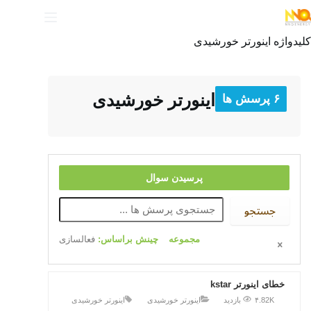
کلیدواژه
اینورتر خورشیدی
اینورتر خورشیدی
۶ پرسش ها
پرسیدن سوال
جستجو
مجموعه
چینش براساس:
فعالسازی
خطای اینورتر kstar
۴.82K بازدید
اینورتر خورشیدی
اینورتر خورشیدی