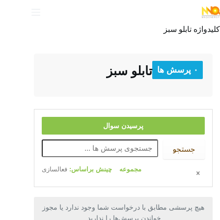
کلیدواژه
تابلو سبز
تابلو سبز
۰ پرسش ها
پرسیدن سوال
جستجو
مجموعه
چینش براساس:
فعالسازی
هیچ پرسشی مطابق با درخواست شما وجود ندارد یا مجوز
خواندن پرسش‌ها را ندارید.