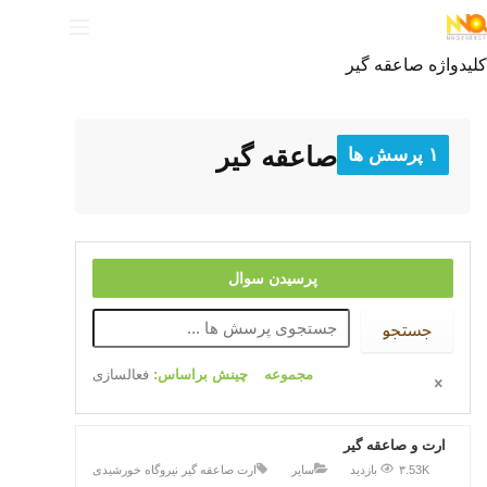
کلیدواژه
صاعقه گیر
صاعقه گیر
۱ پرسش ها
پرسیدن سوال
جستجو
مجموعه
چینش براساس:
فعالسازی
ارت و صاعقه گیر
۳.53K بازدید
سایر
ارت
صاعقه گیر
نیروگاه خورشیدی