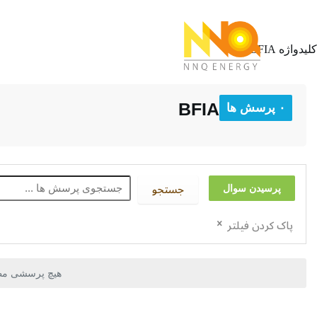
پروژه ها
فرو
کلیدواژه
BFIA
BFIA
۰ پرسش ها
جستجو
پرسیدن سوال
پاک کردن فیلتر
هیچ پرسشی مطاب