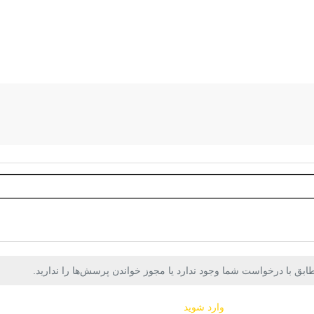
شگاه
خدمات
اخبار و مقالات
دانلودها
از ما بپرسید
ق با درخواست شما وجود ندارد یا مجوز خواندن پرسش‌ها را ندارید.
وارد شوید