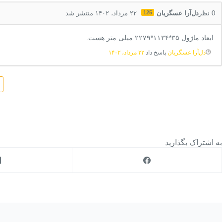
0
نظر
دل‌آرا عسگریان
125
۲۲ مرداد، ۱۴۰۲ منتشر شد
ابعاد ماژول ۳۵*۱۱۳۴*۲۲۷۹ میلی متر هست.
دل‌آرا عسگریان
پاسخ داد
۲۲ مرداد، ۱۴۰۲
به اشتراک بگذارید