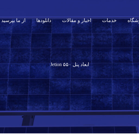
شگاه
خدمات
اخبار و مقالات
دانلودها
از ما بپرسید
ابعاد پنل ۵۵۰ Jetion