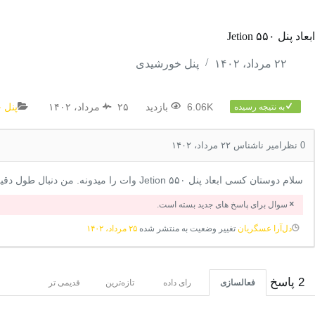
ابعاد پنل ۵۵۰ Jetion
۲۲ مرداد، ۱۴۰۲
پنل خورشیدی
6.06K بازدید
۲۵ مرداد، ۱۴۰۲
پنل 
به نتیجه رسیده
0
نظر
امیر ناشناس
۲۲ مرداد، ۱۴۰۲
سلام دوستان کسی ابعاد پنل Jetion ۵۵۰ وات را میدونه. من دنبال طول دقیق و فاصله سوراخ هاش برای نصب هستم
سوال برای پاسخ های جدید بسته است.
دل‌آرا عسگریان
تغییر وضعیت به منتشر شده
۲۵ مرداد، ۱۴۰۲
2
پاسخ
فعالسازی
رای داده
تازه‌ترین
قدیمی تر