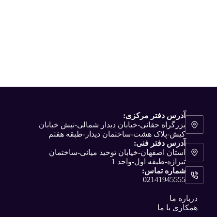
آدرس دفتر مرکزی:
بزرگراه حقانی-خیابان دیدار شمالی-نبش خیابان
کیش-پلاک هشت-ساختمان دیدار-طبقه هفتم
آدرس دفتر فنی:
استان اصفهان-خیابان توحید میانی-ساختمان
تیراژه-طبقه اول-واحد 1
شماره تماس:
02141945555
درباره ما
همکاری با ما