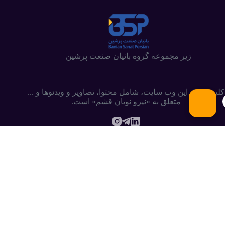
زیر مجموعه گروه بانیان صنعت پرشین
کلیه حقوق این وب سایت،‌ شامل محتوا، تصاویر و ویدئوها و ...
متعلق به «نیرو نویان قشم» است.
.