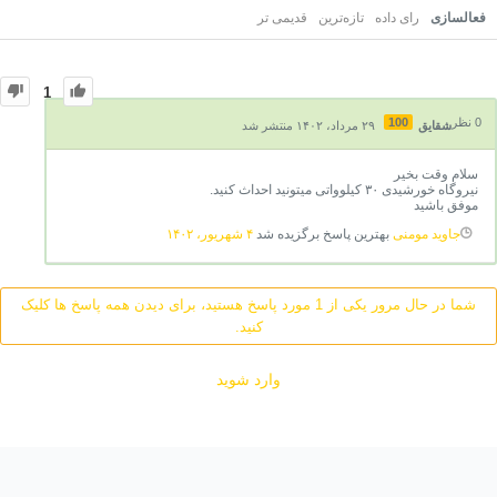
فعالسازی
رای داده
تازه‌ترین
قدیمی تر
1
0
نظر
100
شقایق
۲۹ مرداد، ۱۴۰۲ منتشر شد
سلام وقت بخیر
نیروگاه خورشیدی ۳۰ کیلوواتی میتونید احداث کنید.
موفق باشید
جاوید مومنی
بهترین پاسخ برگزیده شد
۴ شهریور، ۱۴۰۲
شما در حال مرور یکی از 1 مورد پاسخ هستید، برای دیدن همه پاسخ ها کلیک
کنید.
وارد شوید