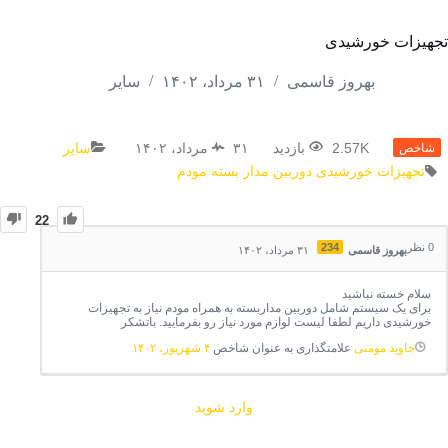
تجهیزات خورشیدی
بهروز قاسمی
۳۱ مرداد، ۱۴۰۲
سایر
2.57K بازدید
۳۱ مرداد، ۱۴۰۲
سایر
شاخص
تجهیزات خورشیدی
دوربین مدار بسته
مودم
22
0
نظر
234
بهروز قاسمی
۳۱ مرداد، ۱۴۰۲
سلام خسته نباشید
برای یک سیستم شامل دوربین مداربسته به همراه مودم نیاز به تجهیزات
خورشیدی داریم لطفا لیست لوازم مورد نیاز رو بفرمایید. باتشکر
جاوید مومنی
علامتگذاری به عنوان شاخص
۴ شهریور، ۱۴۰۲
وارد شوید