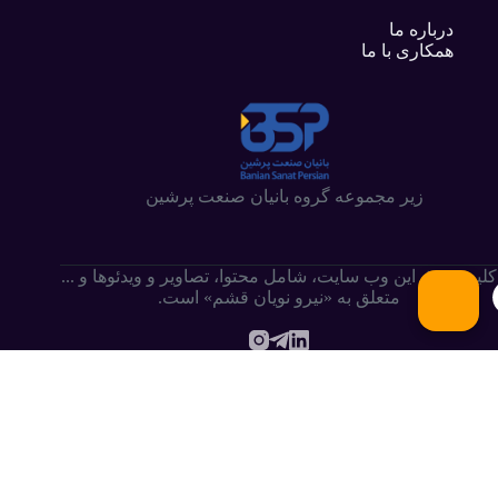
درباره ما
همکاری با ما
زیر مجموعه گروه بانیان صنعت پرشین
کلیه حقوق این وب سایت،‌ شامل محتوا، تصاویر و ویدئوها و ...
متعلق به «نیرو نویان قشم» است.