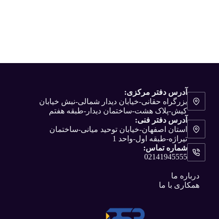
آدرس دفتر مرکزی:
بزرگراه حقانی-خیابان دیدار شمالی-نبش خیابان
کیش-پلاک هشت-ساختمان دیدار-طبقه هفتم
آدرس دفتر فنی:
استان اصفهان-خیابان توحید میانی-ساختمان
تیراژه-طبقه اول-واحد 1
شماره تماس:
02141945555
درباره ما
همکاری با ما