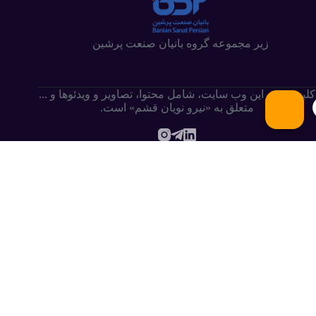
زیر مجموعه گروه بانیان صنعت پرشین
کلیه حقوق این وب سایت،‌ شامل محتوا، تصاویر و ویدئوها و ...
متعلق به «نیرو نویان قشم» است.
.