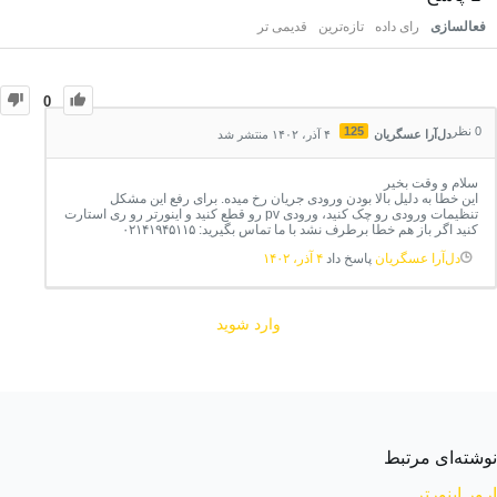
فعالسازی
رای داده
تازه‌ترین
قدیمی تر
0
0
نظر
125
دل‌آرا عسگریان
۴ آذر، ۱۴۰۲ منتشر شد
سلام و وقت بخیر
این خطا به دلیل بالا بودن ورودی جریان رخ میده. برای رفع این مشکل
تنظیمات ورودی رو چک کنید، ورودی pv رو قطع کنید و اینورتر رو ری استارت
کنید اگر باز هم خطا برطرف نشد با ما تماس بگیرید: ۰۲۱۴۱۹۴۵۱۱۵
دل‌آرا عسگریان
پاسخ داد
۴ آذر، ۱۴۰۲
وارد شوید
نوشته‌ای مرتبط
ارور اینورتر