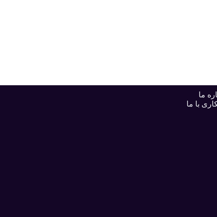
ره ما
اری با ما