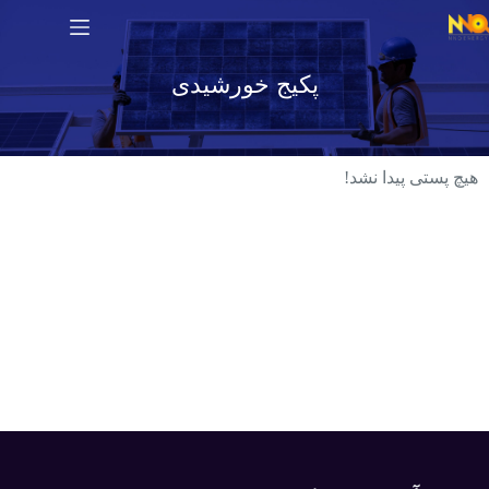
پکیج خورشیدی
هیچ پستی پیدا نشد!