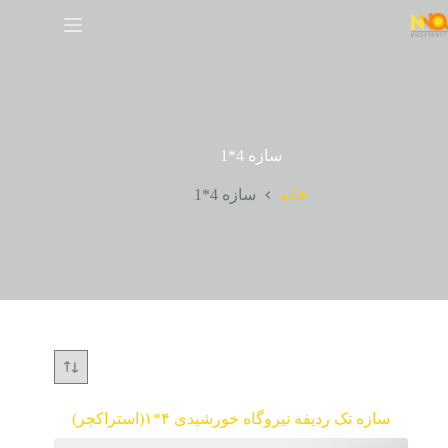
سازه 4*1
خانه
سازه 4*1
سازه تک ردیفه نیروگاه خورشیدی ۴*۱(استراکچر)