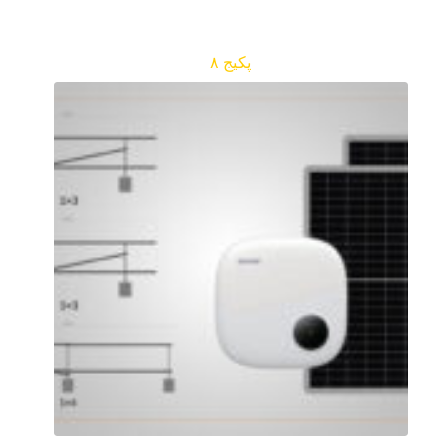
پکیج ۸