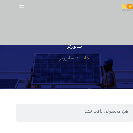
سانورتر
خانه
سانورتر
هیچ محصولی یافت نشد.