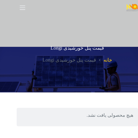
قیمت پنل خورشیدی Longi
خانه
قیمت پنل خورشیدی Longi
هیچ محصولی یافت نشد.