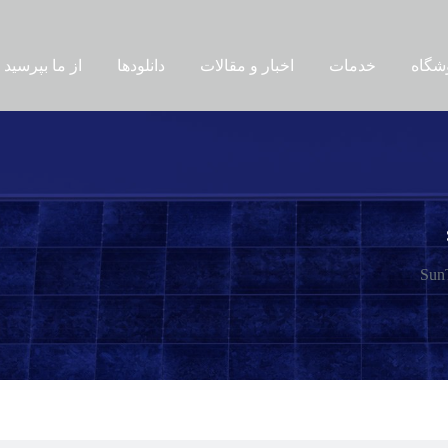
شگاه
خدمات
اخبار و مقالات
دانلودها
از ما بپرسید