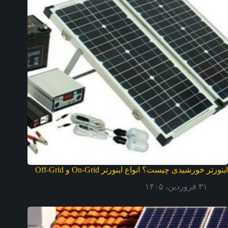
اینورتر خورشیدی چیست؟ انواع اینورتر On-Grid و Off-Grid
۳۱ فروردین، ۱۴۰۵