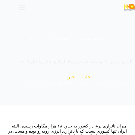
مدیر سایت
۷ شهریور، ۱۴۰۳
خبر
آلمان و ژاپن با توسعه تجدیدپذیرها ناترازی‌شان را حل کردند
خانه
خبر
آلمان و ژاپن با توسعه تجدیدپذیرها ناترازی‌شان را حل کردند
میزان ناترازی برق در کشور به حدود ۱۸ هزار مگاوات رسیده، البته
ایران تنها کشوری نیست که با ناترازی انرژی روبه‌رو بوده و هست. در