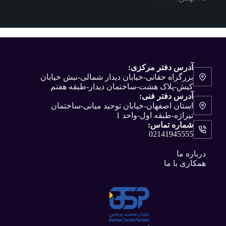
آدرس دفتر مرکزی:
بزرگراه حقانی-خیابان دیدار شمالی-نبش خیابان
کیش-پلاک هشت-ساختمان دیدار-طبقه هفتم
آدرس دفتر فنی:
استان اصفهان-خیابان توحید میانی-ساختمان
تیراژه-طبقه اول-واحد 1
شماره تماس:
02141945555
درباره ما
همکاری با ما