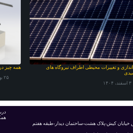
اندازی و تغییرات محیطی اطراف نیروگاه های
همه چیز در
یدی
۲۵ بهمن، ۱۴۰۴
۳ اسفند، ۱۴۰۴
دربا
همک
بش خیابان کیش-پلاک هشت-ساختمان دیدار-طبقه هفتم