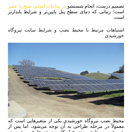
تصمیم درست، انجام شستشو
در ساعات ابتدایی صبح یا عصر
است؛ زمانی که دمای سطح پنل پایین‌تر و شرایط پایدارتر
است.
اشتباهات مرتبط با محیط نصب و شرایط سایت نیروگاه
خورشیدی
محیط نصب نیروگاه خورشیدی یکی از متغیرهایی است که
معمولاً در مرحله طراحی به آن توجه می‌شود، اما پس از
شروع بهره‌برداری، به‌تدریج از کانون توجه خارج می‌شود. در