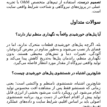
تصمیم درست
، استفاده از تیم‌های متخصص O&M با تجربه
عملی در پروژه‌های نیروگاهی و شناخت شرایط واقعی سایت
است.
سوالات متداول
آیا پنل‌های خورشیدی واقعاً به نگهداری منظم نیاز دارند؟
بله. اگرچه پنل‌های خورشیدی قطعات متحرک ندارند، اما در
فضای باز نصب می‌شوند و به‌طور مداوم در معرض گردوغبار،
آلودگی، تغییرات دما و تنش‌های محیطی هستند. بدون
نگهداری منظم، راندمان پنل‌ها به‌تدریج کاهش پیدا می‌کند و
تولید واقعی نیروگاه از مقدار مورد انتظار فاصله می‌گیرد.
شایع‌ترین اشتباه در شستشوی پنل‌های خورشیدی چیست؟
شایع‌ترین اشتباه، شستشوی نامنظم و واکنشی است؛ یعنی
زمانی که شستشو فقط پس از مشاهده افت محسوس تولید
انجام می‌شود. این رویکرد باعث می‌شود بخشی از انرژی قابل
تولید پیش از اقدام اصلاحی از دست برود. برنامه شستشوی
اصولی باید بر اساس اقلیم، شرایط سایت و داده‌های عملکرد
تعریف شود.