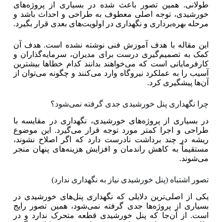
طولانی. همین تصور باعث شده در بسیاری از پروژه‌های
خورشیدی، توجه اصلی معطوف به طراحی و احداث باشد و
مرحله بهره‌برداری و نگهداری در اولویت‌های بعدی قرار بگیرد.
این مقاله با هدف آموزش فنی نوشته نشده است. هدف آن
کمک به تصمیم‌گیری درست برای مدیران، سرمایه‌گذاران و
کارفرمایانی است که می‌خواهند بدانند کدام خطاها بیشترین
آسیب را به عملکرد نیروگاه وارد می‌کنند و چگونه می‌توان از
آن‌ها پیشگیری کرد.
چرا نگهداری پنل خورشیدی جدی گرفته نمی‌شود؟
در بسیاری از پروژه‌های خورشیدی، نگهداری در مقایسه با
طراحی و اجرا کمتر مورد توجه قرار می‌گیرد. این موضوع
ریشه در چند برداشت نادرست دارد که اگر اصلاح نشوند،
مستقیماً به کاهش راندمان و افزایش هزینه‌های پنهان منجر
می‌شوند.
تصور اشتباه (پنل خورشیدی نیاز به نگهداری ندارد)
یکی از اصلی‌ترین دلایلی که نگهداری پنل‌های خورشیدی در
بسیاری از پروژه‌ها جدی گرفته نمی‌شود، همین تصور رایج
است. از آن‌جا که پنل خورشیدی قطعه متحرک ندارد و در