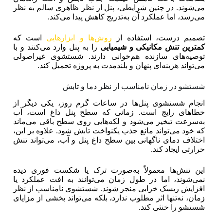
می‌شوند. در چنین شرایطی، پنل از نظر ظاهری سالم به نظر
می‌رسد، اما عملکرد آن به‌تدریج کاهش پیدا می‌کند.
تصمیم درست، استفاده از
روش‌ها و ابزارهایی
است که
کمترین تنش مکانیکی و شیمیایی
را به پنل وارد می‌کنند و با
توصیه‌های سازنده هم‌خوانی دارند. شستشوی غیراصولی
می‌تواند هزینه‌ای پنهان و بلندمدت به پروژه تحمیل کند.
شستشو در زمان نامناسب از نظر دما و تابش
انجام شستشوی پنل‌ها در ساعات گرم روز، یکی دیگر از
خطاهای رایج است. زمانی که سطح پنل داغ است، آب
به‌سرعت تبخیر می‌شود و لکه‌هایی روی سطح باقی می‌ماند
که خود می‌تواند مانع جذب یکنواخت تابش شود. علاوه بر این،
اختلاف دمای ناگهانی بین سطح داغ پنل و آب، می‌تواند تنش
حرارتی ایجاد کند.
این تنش‌ها معمولاً به‌صورت ترک یا شکست فوری دیده
نمی‌شوند، اما در طول زمان می‌توانند به افت عملکرد یا
افزایش ریسک خرابی منجر شوند. شستشوی نامناسب از نظر
زمان، نه‌تنها اثر مطلوب ندارد، بلکه می‌تواند بخشی از مزایای
شستشو را خنثی کند.