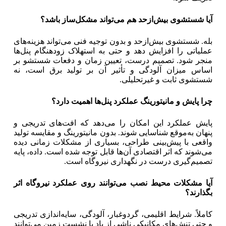
آیا شستشوی بیش‌ازحد هم می‌تواند مشکل‌ساز باشد؟
بله. شستشوی بیش‌ازحد و بدون توجیه فنی می‌تواند هزینه‌های
عملیاتی را افزایش دهد و حتی به استهلاک زودهنگام پنل‌ها
منجر شود. تصمیم درست، تعیین زمان و دفعات شستشو بر
اساس میزان آلودگی و تأثیر آن بر تولید برق است، نه
شستشوی ثابت و غیرتحلیلی.
چرا پایش و مانیتورینگ عملکرد پنل‌ها اهمیت دارد؟
پایش عملکرد این امکان را می‌دهد که افت‌های تدریجی و
پنهان به‌موقع شناسایی شوند. بدون مانیتورینگ و مقایسه تولید
واقعی با پیش‌بینی طراحی، بسیاری از مشکلات زمانی دیده
می‌شوند که اثر اقتصادی آن‌ها قابل توجه شده است. داده، پایه
تصمیم‌گیری درست در نگهداری نیروگاه است.
آیا مشکلات محیط نصب می‌توانند روی عملکرد نیروگاه اثر
بگذارند؟
کاملاً. شرایط اقلیمی، گردوغبار، آلودگی، سایه‌اندازی تدریجی
و حتی تنش‌های مکانیکی ناشی از باد یا نشست زمین می‌توانند