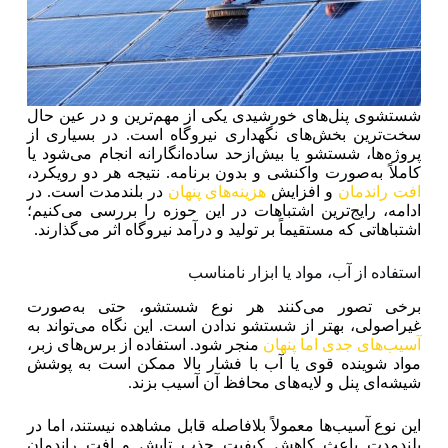
شستشوی پنل‌های خورشیدی یکی از مهم‌ترین و در عین حال
سخت‌ترین بخش‌های نگهداری نیروگاه است. در بسیاری از
پروژه‌ها، شستشو یا بیش‌ازحد ساده‌انگارانه انجام می‌شود یا
کاملاً به‌صورت واکنشی و بدون برنامه. نتیجه هر دو رویکرد،
افت راندمان
و افزایش
هزینه‌های پنهان
در بلندمدت است. در
ادامه، رایج‌ترین اشتباهات در این حوزه را بررسی می‌کنیم؛
اشتباهاتی که مستقیماً بر تولید و درآمد نیروگاه اثر می‌گذارند.
استفاده از آب، مواد یا ابزار نامناسب
برخی تصور می‌کنند هر نوع شستشو، حتی به‌صورت
غیراصولی، بهتر از شستشو ندادن است. این نگاه می‌تواند به
آسیب‌های جدی اما پنهان
منجر شود. استفاده از برس‌های زبر،
مواد شوینده قوی یا آب با فشار بالا ممکن است به پوشش
شیشه‌ای پنل و لایه‌های محافظ آن آسیب بزند.
این نوع آسیب‌ها معمولاً بلافاصله قابل مشاهده نیستند، اما در
بلندمدت باعث کاهش کیفیت جذب تابش و افت راندمان