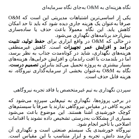
نگاه هزینه‌ای به O&M به‌جای نگاه سرمایه‌ای
یکی از اساسی‌ترین اشتباهات مدیریتی این است که O&M
صرفاً به‌عنوان یک هزینه جاری دیده شود که باید تا حد امکان
کاهش یابد. این نگاه معمولاً باعث حذف یا ساده‌سازی
بیش‌ازحد برنامه‌های نگهداری می‌شود.
در حالی‌ که O&M در واقع ابزاری برای
حفظ تولید، تثبیت
درآمد و افزایش عمر تجهیزات
است. کاهش غیرمنطقی
هزینه‌های نگهداری، شاید در کوتاه‌مدت جذاب به نظر برسد،
اما در بلندمدت با افت راندمان و افزایش خرابی‌ها، هزینه‌های
بسیار بیشتری به پروژه تحمیل می‌کند بنابراین
تصمیم درست
،
نگاه به O&M به‌عنوان بخشی از سرمایه‌گذاری نیروگاه، نه
هزینه قابل حذف است.
سپردن نگهداری به تیم غیرمتخصص یا فاقد تجربه نیروگاهی
در برخی پروژه‌ها، نگهداری به تیم‌هایی سپرده می‌شود که
تجربه کافی در مقیاس نیروگاهی ندارند یا صرفاً با سیستم‌های
کوچک خورشیدی آشنا هستند. این موضوع باعث می‌شود
بسیاری از مشکلات به‌درستی تشخیص داده نشوند یا اقدامات
اصلاحی با تأخیر انجام شود.
نیروگاه خورشیدی یک سیستم صنعتی است و نگهداری آن
نیازمند دانش، تجربه و ابزار متناسب با این مقیاس است.