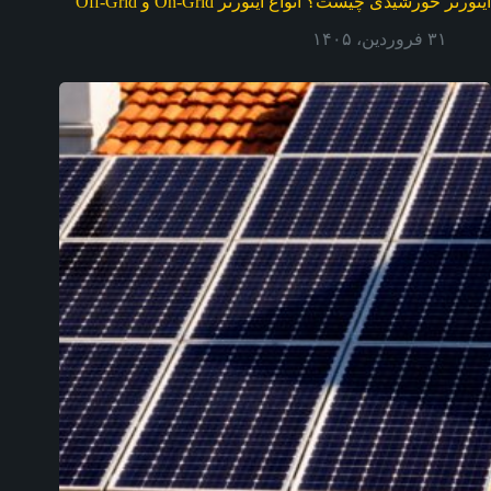
اینورتر خورشیدی چیست؟ انواع اینورتر On-Grid و Off-Grid
۳۱ فروردین، ۱۴۰۵