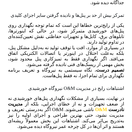
جداگانه دیده شود.
تمرکز بیش‌ از حد بر پنل‌ها و نادیده گرفتن سایر اجزای کلیدی
یکی از رایج‌ترین خطاها این است که تمام توجه نگهداری روی
پنل‌های خورشیدی متمرکز شود، در حالی‌ که اینورترها،
تابلوهای برق، کابل‌ها و تجهیزات حفاظتی نقش تعیین‌کننده‌ای
در تداوم تولید دارند.
در بسیاری از موارد، افت یا توقف تولید نه به‌دلیل مشکل پنل،
بلکه به‌علت اختلال در اینورتر یا اتصالات الکتریکی اتفاق
می‌افتد. اگر نگهداری فقط به تمیزکاری پنل محدود شود،
بخش مهمی از ریسک‌های فنی نادیده گرفته می‌شود.
تصمیم درست
، نگاه سیستمی به نیروگاه و تعریف برنامه
نگهداری برای تمام اجزا، نه فقط پنل‌هاست.
اشتباهات رایج در مدیریت O&M نیروگاه خورشیدی
در نهایت، بسیاری از مشکلات نگهداری پنل‌های خورشیدی نه
از ضعف تجهیزات و نه از خطای اجرایی، بلکه از
مدیریت
نادرست
O&M
ناشی می‌شوند. O&M اگر به‌درستی تعریف و
مدیریت نشود، حتی بهترین طراحی و اجرای اولیه را نیز
به‌تدریج بی‌اثر می‌کند. اشتباهات این بخش معمولاً ریشه‌ای
هستند و اثر آن‌ها در کل چرخه عمر نیروگاه دیده می‌شود.