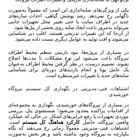
یکی از ویژگی‌های سایه‌اندازی این است که معمولاً به‌صورت
ناگهانی رخ نمی‌دهد. رشد پوشش گیاهی، احداث سازه‌های
جدید در اطراف سایت یا حتی تغییر محل تجهیزات جانبی
می‌تواند به‌مرور باعث ایجاد سایه روی بخشی از پنل‌ها شود.
از آن‌جا که این تغییرات تدریجی هستند، اغلب دیر شناسایی
می‌شوند و افت تولید به عوامل دیگری نسبت داده می‌شود.
در بسیاری از پروژه‌ها، نبود بازبینی منظم محیط اطراف
نیروگاه باعث می‌شود این نوع مشکلات تا مدت‌ها اصلاح
نشوند. تصمیم درست، در نظر گرفتن محیط اطراف به‌عنوان
یک عامل پویا و انجام بازدیدهای دوره‌ای برای شناسایی
سایه‌های جدید یا تغییرات غیرمنتظره است.
اشتباهات فنی–مدیریتی در نگهداری کل سیستم نیروگاه
خورشیدی
در بسیاری از نیروگاه‌های خورشیدی، نگهداری به مجموعه‌ای
از اقدامات پراکنده محدود می‌شود؛ شستشوی پنل، بررسی
موردی تجهیزات یا رفع خرابی‌های آشکار. در حالی‌ که عملکرد
واقعی نیروگاه، حاصل
کارکرد هماهنگ کل سیستم
است.
اشتباهات فنی–مدیریتی معمولاً زمانی رخ می‌دهند که نگاه
یکپارچه به نیروگاه وجود نداشته باشد و هر بخش به‌صورت