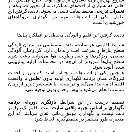
حالی که بسیاری از افت‌های عملکرد، نه از تجهیزات، بلکه از
تغییرات تدریجی محیط سایت
ناشی می‌شوند. نادیده‌گرفتن این
عامل، یکی از اشتباهات مهم در نگهداری نیروگاه‌های
خورشیدی است.
نادیده گرفتن اثر اقلیم و آلودگی محیطی بر عملکرد پنل‌ها
شرایط اقلیمی هر سایت، نقش مستقیمی در میزان آلودگی
سطح پنل‌ها و سرعت افت راندمان دارد. گردوغبار، آلودگی
صنعتی، ریزگردها و حتی رطوبت هوا می‌توانند باعث شوند
سطح پنل‌ها سریع‌تر از آن‌چه در محاسبات اولیه پیش‌بینی
شده، آلوده شوند.
همچنین یکی از اشتباهات رایج این است که پس از احداث
نیروگاه، همان برنامه نگهداری اولیه بدون تطبیق با واقعیت
اقلیم ادامه پیدا می‌کند و در نتیجه، یا شستشو دیرتر از زمان
مناسب انجام می‌شود یا بیش‌ازحد و بدون توجیه فنی.
تصمیم درست در این شرایط،
بازنگری دوره‌ای برنامه
نگهداری بر اساس تجربه واقعی سایت
است. اقلیم یک پارامتر
ثابت نیست و نگهداری موفق زمانی اتفاق می‌افتد که این
متغیر به‌طور مستمر در تصمیم‌گیری لحاظ شود.
بی‌توجهی به سایه‌اندازی تدریجی و تغییرات اطراف نیروگاه