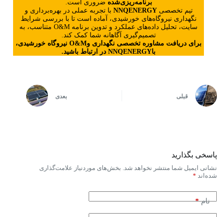
برنامه‌ریزی‌شده
ضروری است.
تیم تخصصی
NNQENERGY
با تجربه عملی در بهره‌برداری و
نگهداری نیروگاه‌های خورشیدی، آماده است تا با بررسی شرایط
سایت، تحلیل داده‌های عملکرد و تدوین برنامه O&M متناسب، به
تصمیم‌گیری آگاهانه شما کمک کند.
برای دریافت مشاوره تخصصی نگهداری وO&M نیروگاه خورشیدی،
باNNQENERGY در ارتباط باشید.
قبلی
بعدی
پاسخی بگذارید
نشانی ایمیل شما منتشر نخواهد شد.
بخش‌های موردنیاز علامت‌گذاری
شده‌اند
*
*
نام