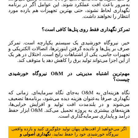
به‌مرور باعث افت عملکرد شوند. این عوامل اگر در برنامه
نگهداری لحاظ نشوند، حتی بهترین تجهیزات هم بازده مورد
انتظار را نخواهند داشت.
تمرکز نگهداری فقط روی پنل‌ها کافی است؟
خیر. نیروگاه خورشیدی یک سیستم یکپارچه است. تمرکز
صرف بر پنل‌ها و نادیده گرفتن اینورترها، اتصالات الکتریکی و
تجهیزات جانبی، یکی از اشتباهات رایج است. اختلال در هر یک
از این اجزا می‌تواند تولید برق را کاهش دهد یا متوقف کند.
مهم‌ترین اشتباه مدیریتی در
O&M
نیروگاه خورشیدی
چیست؟
نگاه هزینه‌ای به O&M به‌جای نگاه سرمایه‌ای. زمانی که
نگهداری صرفاً به‌عنوان هزینه دیده می‌شود، برنامه‌ها تضعیف
می‌شوند و در بلندمدت افت تولید و افزایش خرابی‌ها،
هزینه‌های بیشتری به پروژه تحمیل می‌کند. O&M ابزار حفظ
درآمد و پایداری سرمایه‌گذاری است.
اگر می‌خواهید از افت‌های پنهان تولید جلوگیری کنید و بازده واقعی
نیروگاه خورشیدی خود را حفظ نمایید،
نگهداری اصولی و