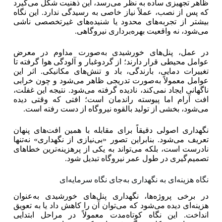
ظاهر تجهیزی ساده به نظر می‌رسد، این ذهنیت شکل می‌گیرد
که پس از نصب، عملاً نیاز خاصی به رسیدگی ندارد. این نگاه
بیشتر از تجربه‌های محدود یا شنیده‌های غیرتخصصی ناشی
می‌شود، نه واقعیت بهره‌برداری نیروگاهی.
در عمل، پنل‌های خورشیدی به‌صورت مداوم در معرض
عوامل محیطی قرار دارند؛ از گردوغبار و آلودگی هوا گرفته تا
تغییرات دمایی، بارندگی، باد و تنش‌های مکانیکی. اثر این
عوامل معمولاً به‌صورت تدریجی ظاهر می‌شود و چون خرابی
ناگهانی ایجاد نمی‌کند، نادیده گرفته می‌شود. نتیجه این غفلت،
افت آرام اما پیوسته راندمان است؛ افتی که وقتی دیده
می‌شود، بخشی از تولید بالقوه نیروگاه از دست رفته است.
نگهداری اصولی دقیقاً برای مقابله با همین افت‌های پنهان
تعریف می‌شود. بنابراین تصور «بی‌نیازی از نگهداری» نه‌تنها
نادرست است، بلکه می‌تواند به یکی از پرهزینه‌ترین خطاهای
تصمیم‌گیری در طول عمر نیروگاه تبدیل شود.
نگاه هزینه‌ای به نگهداری به‌جای نگاه سرمایه‌ای
در برخی پروژه‌ها، نگهداری پنل‌های خورشیدی به‌عنوان
هزینه‌ای دیده می‌شود که می‌توان آن را کاهش داد یا به تعویق
انداخت. این نگاه کوتاه‌مدت معمولاً در مراحل ابتدایی