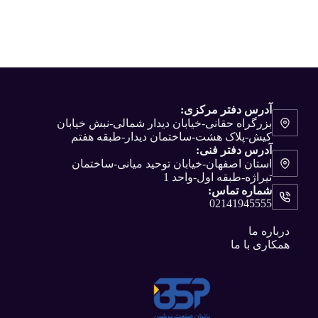
آدرس دفتر مرکزی:
بزرگراه حقانی-خیابان دیدار شمالی-نبش خیابان
کیش-پلاک هشت-ساختمان دیدار-طبقه هفتم
آدرس دفتر فنی:
استان اصفهان-خیابان توحید میانی-ساختمان
تیراژه-طبقه اول-واحد 1
شماره تماس:
02141945555
درباره ما
همکاری با ما