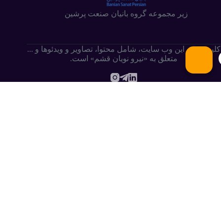
زیر مجموعه گروه بانیان صنعت پرشین
کلیه حقوق این وب سایت،‌ شامل محتوا، تصاویر و ویدئوها و ...
متعلق به «نیرو نویان قشم» است.
.