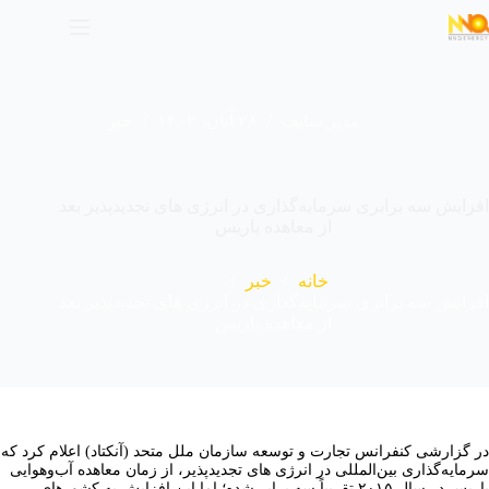
مدیر سایت
۲۸ آبان، ۱۴۰۲
خبر
افزایش سه برابری سرمایه‌گذاری در انرژی های تجدیدپذیر بعد
از معاهده پاریس
خانه
خبر
افزایش سه برابری سرمایه‌گذاری در انرژی های تجدیدپذیر بعد
از معاهده پاریس
در گزارشی کنفرانس تجارت و توسعه سازمان ملل متحد (آنکتاد) اعلام کرد که
سرمایه‌گذاری بین‌المللی در انرژی های تجدیدپذیر، از زمان معاهده آب‌وهوایی
پاریس در سال ۲۰۱۵ تقریباً سه برابر شده؛ اما این افزایش به کشورهای