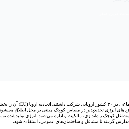
ه سمت کربن صفر
سال ۲۰۲۰، حدود ۲ میلیون نفر در ۲۳ هزار پروژه انرژی اجتماعی در ۳۰ کشور اروپایی شرکت داشتند. اتحادیه
پروژه‌های انرژی تجدیدپذیر در مقیاس کوچک مبتنی بر محل اطلاق می‌شود
 مشاغل کوچک راه‌اندازی، مالکیت و اداره می‌شود. انرژی تولیدشده تو
ا و مدارس گرفته تا مشاغل و ساختمان‌های عمومی، استفاده شود.