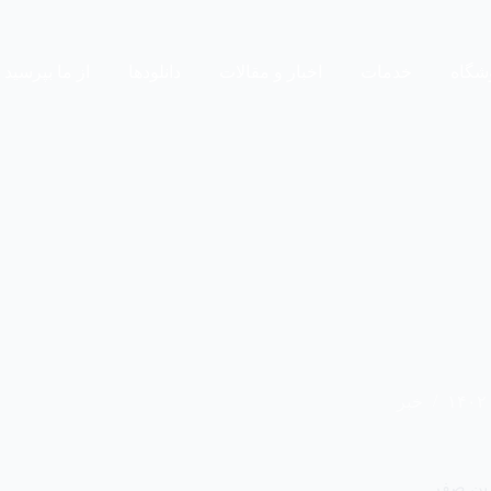
شگاه
خدمات
اخبار و مقالات
دانلودها
از ما بپرسید
خبر
ربن صفر