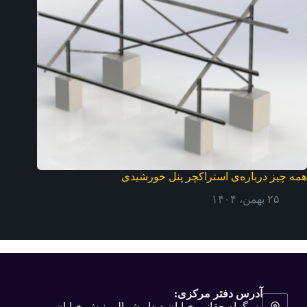
همه چیز درباره‌ی استراکچر پنل خورشیدی
۲۵ بهمن، ۱۴۰۴
آدرس دفتر مرکزی:
بزرگراه حقانی-خیابان دیدار شمالی-نبش خیابان