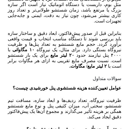
مثل بوم، داربست یا دستگاه اتوماتیک نیاز است اگر سازه
بزرگ یا مرتفع باشد، زمان شستشو طولانی‌تر و تعداد روز
کاری بیشتر می‌شود، چون نیاز به دقت، ایمنی و جابه‌جایی
تجهیزات است.
بنابراین قبل از صدور پیش‌فاکتور، ابعاد دقیق و ساختار سازه
باید بررسی شوند تا دستگاه مناسب انتخاب و قیمت واقعی
برآورد گردد. حجم مایع شستشو به تعداد پنل‌ها و ظرفیت
نیروگاه بستگی دارد. برای مثال، یک نیروگاه
۱۰
مگاواتی
با
۴۰۰۰ پنل نیازمند حدود
۲۰
لیتر مایع
برای یک بار شستشو
است. نسبت مصرف مایع تقریبی به ازای هر مگاوات برابر
است با
۲
لیتر مایع/ مگاوات
.
سوالات متداول
عوامل تعیین‌کننده هزینه شستشوی پنل خورشیدی چیست؟
ظرفیت نیروگاه، تعداد ردیف‌ها و ابعاد سازه، مسافت تیم
شستشو، سختی آب، میزان کثیفی پنل و نوع مایع شستشو
همگی بر هزینه تأثیر می‌گذارند و مجموع آن‌ها یک پیش‌فاکتور
دقیق ایجاد می‌کند.