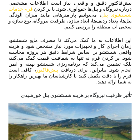
پیش‌فاکتور دقیق و واقعی، نیاز است اطلاعات مشخصی
درباره نیروگاه و پنل‌ها جمع‌آوری شود. با پر کردن
فرم خدمات
شستشوی پنل
، می‌توانیم پارامترهایی مانند میزان آلودگی
پنل‌ها، تعداد ردیف‌ها، ابعاد سازه، ظرفیت نیروگاه، نوع سازه و
سختی آب منطقه را بررسی کنیم.
این اطلاعات به ما کمک می‌کند تا مصرف مایع شستشو،
زمان اجرای کار و تجهیزات مورد نیاز مشخص شود و هزینه
واقعی شستشو بر اساس شرایط دقیق هر پروژه محاسبه
شود. پر کردن فرم نه تنها به شفافیت قیمت کمک می‌کند،
بلکه تضمین می‌کند که برنامه‌ریزی شستشو بهینه و ایمن
انجام شود. بنابراین، برای دریافت
پیش‌فاکتور
، کافی است
فرم را با دقت تکمیل کنید تا کارشناسان ما بهترین راهکار را
به شما ارائه دهند.
تأثیر ظرفیت نیروگاه بر هزینه شستشوی پنل خورشیدی