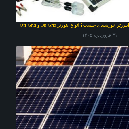
اینورتر خورشیدی چیست؟ انواع اینورتر On-Grid و Off-Grid
۳۱ فروردین، ۱۴۰۵