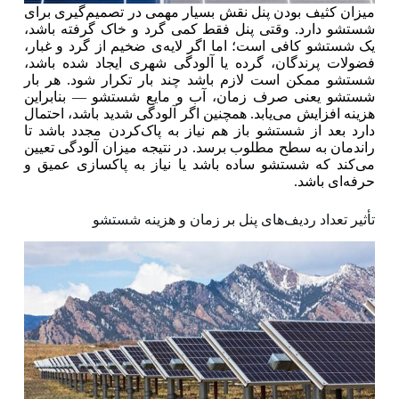
میزان کثیف بودن پنل نقش بسیار مهمی در تصمیم‌گیری برای
شستشو دارد. وقتی پنل فقط کمی گرد و خاک گرفته باشد،
یک شستشو کافی است؛ اما اگر لایه‌ی ضخیم از گرد و غبار،
فضولات پرندگان، گرده یا آلودگی شهری ایجاد شده باشد،
شستشو ممکن است لازم باشد چند بار تکرار شود. هر بار
شستشو یعنی صرف زمان، آب و مایع شستشو — بنابراین
هزینه افزایش می‌یابد. همچنین اگر آلودگی شدید باشد، احتمال
دارد بعد از شستشو باز هم نیاز به پاک‌کردن مجدد باشد تا
راندمان به سطح مطلوب برسد. در نتیجه میزان آلودگی تعیین
می‌کند که شستشو ساده باشد یا نیاز به پاکسازی عمیق و
حرفه‌ای باشد.
تأثیر تعداد ردیف‌های پنل بر زمان و هزینه شستشو