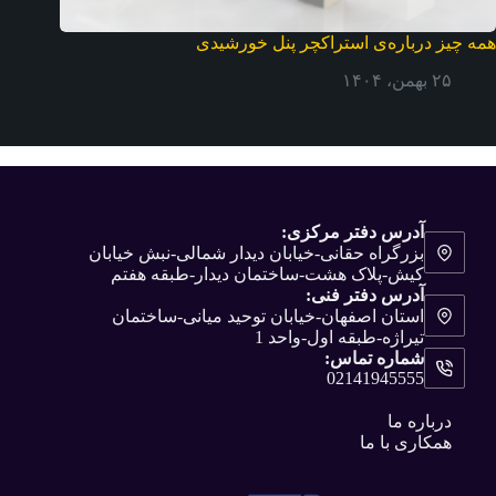
همه چیز درباره‌ی استراکچر پنل خورشیدی
۲۵ بهمن، ۱۴۰۴
آدرس دفتر مرکزی:
بزرگراه حقانی-خیابان دیدار شمالی-نبش خیابان
کیش-پلاک هشت-ساختمان دیدار-طبقه هفتم
آدرس دفتر فنی:
استان اصفهان-خیابان توحید میانی-ساختمان
تیراژه-طبقه اول-واحد 1
شماره تماس:
02141945555
درباره ما
همکاری با ما