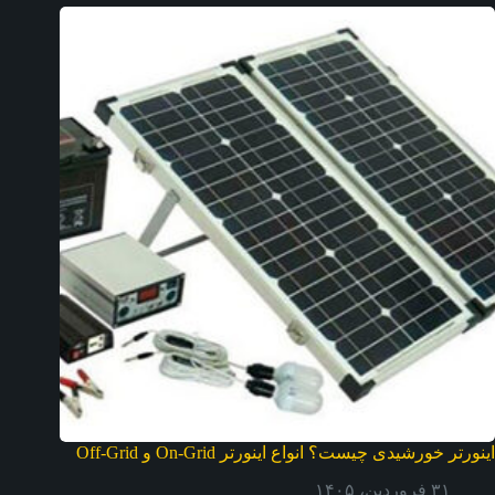
اینورتر خورشیدی چیست؟ انواع اینورتر On-Grid و Off-Grid
۳۱ فروردین، ۱۴۰۵