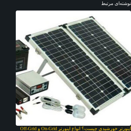
نوشته‌ای مرتبط
اینورتر خورشیدی چیست؟ انواع اینورتر On-Grid و Off-Grid