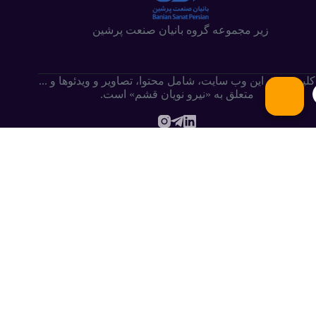
زیر مجموعه گروه بانیان صنعت پرشین
کلیه حقوق این وب سایت،‌ شامل محتوا، تصاویر و ویدئوها و ...
متعلق به «نیرو نویان قشم» است.
.