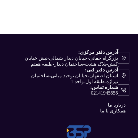
آدرس دفتر مرکزی:
بزرگراه حقانی-خیابان دیدار شمالی-نبش خیابان
کیش-پلاک هشت-ساختمان دیدار-طبقه هفتم
آدرس دفتر فنی:
استان اصفهان-خیابان توحید میانی-ساختمان
تیراژه-طبقه اول-واحد 1
شماره تماس:
02141945555
درباره ما
همکاری با ما