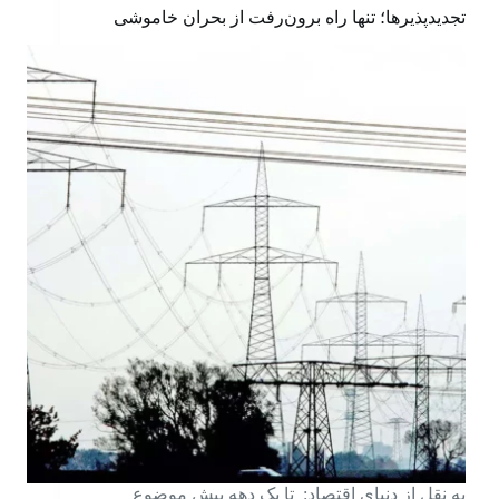
تجدیدپذیرها؛ تنها راه برون‌رفت از بحران خاموشی
به نقل از دنیای اقتصاد: تا یک دهه پیش موضوع