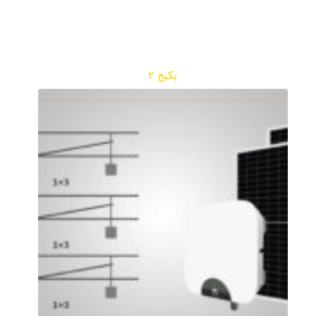
پکیج ۲