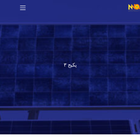
پکیج ۳