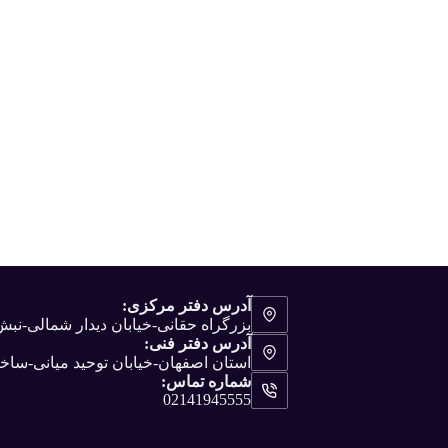
آدرس دفتر مرکزی:
بزرگراه حقانی-خیابان دیدار شمالی-ن
آدرس دفتر فنی:
استان اصفهان-خیابان توحید میانی-ساختم
شماره تماس:
02141945555