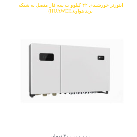
اینورتر خورشیدی ۴۲ کیلووات سه فاز متصل به شبکه
برند هواوی(HUAWEI)
۴۰۰,۰۰۰,۰۰۰
تومان