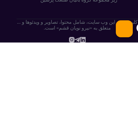
کلیه حقوق این وب سایت،‌ شامل محتوا، تصاویر و ویدئوها و ...
متعلق به «نیرو نویان قشم» است.
.