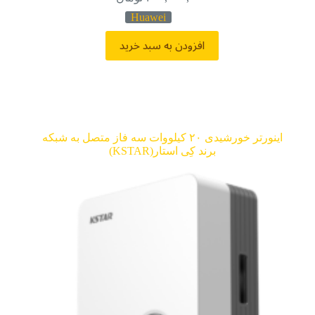
Huawei
افزودن به سبد خرید
اینورتر خورشیدی ۲۰ کیلووات سه فاز متصل به شبکه
برند کِی استار(KSTAR)