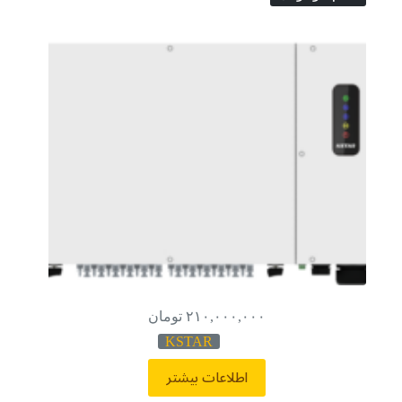
۲۱۰,۰۰۰,۰۰۰
تومان
KSTAR
اطلاعات بیشتر