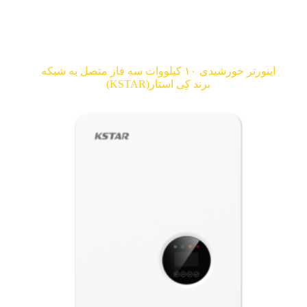
اینورتر خورشیدی ۱۰ کیلووات سه فاز متصل به شبکه
برند کِی استار(KSTAR)