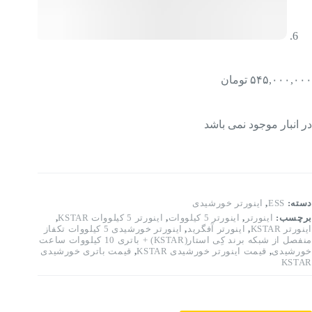
۵۴۵,۰۰۰,۰۰۰
تومان
در انبار موجود نمی باشد
دسته:
ESS
,
اینورتر خورشیدی
برچسب:
اینورتر
,
اینورتر 5 کیلووات
,
اینورتر 5 کیلووات KSTAR
,
اینورتر KSTAR
,
اینورتر آفگرید
,
اینورتر خورشیدی 5 کیلووات تکفاز
منفصل از شبکه برند کِی استار(KSTAR) + باتری 10 کیلووات ساعت
خورشیدی
,
قیمت اینورتر خورشیدی KSTAR
,
قیمت باتری خورشیدی
KSTAR