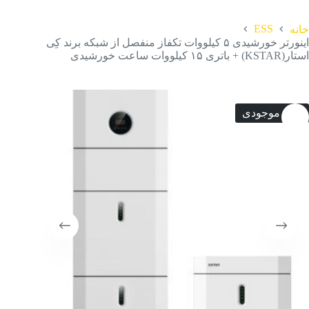
ESS
خانه
اینورتر خورشیدی ۵ کیلووات تکفاز منفصل از شبکه برند کِی
استار(KSTAR) + باتری ۱۵ کیلووات ساعت خورشیدی
عدم موجودی