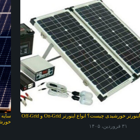
اینورتر خورشیدی چیست؟ انواع اینورتر On-Grid و Off-Grid
سایه 
خورش
۳۱ فروردین، ۱۴۰۵