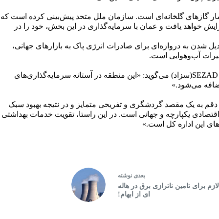
ار گازهای گلخانه‌ای است. سازمان ملل متحد پیش‌بینی کرده است که
ایش خواهد یافت و عمان با سرمایه‌گذاری در این بخش، خود را در
ل شدن به دروازه‌ای برای صادرات انرژی پاک به بازارهای جهانی،
ییرات آب‌وهوایی است.
به نقل از zawya، احمد بن علی عکاک، سرپرست مدیرعامل SEZAD(سزاد) می‌گوید: «این منطقه در آستانه سرمایه‌گذاری‌های
ضافه می‌شود.»
دی دقم به یک مقصد گردشگری و تفریحی متمایز و در نتیجه بهبود سبک
قتصادی یکپارچه و جهانی است. در این راستا، تقویت خدمات بهداشتی
های این اداره کل است.»
بعدی
نوشته
ازم برای تامین ناترازی برق در هاله
ای از ابهام!