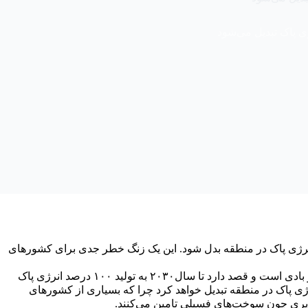
 پاک تبدیل می‌شود
ده به قطب صادرات انرژی پاک در منطقه بدل شود. این یک زنگ خطر جدی برای کشورهای
این کشور در حال سرمایه‌گذاری در تولید انرژی خورشیدی و بادی است و قصد دارد تا سال۲۰۳۰ به تولید ۱۰۰ درصد انرژی پاک
رژی پاک در منطقه تبدیل خواهد کرد چرا که بسیاری از کشورهای
پذیری چون سوخت‌های فسیلی تامین می‌کنند.